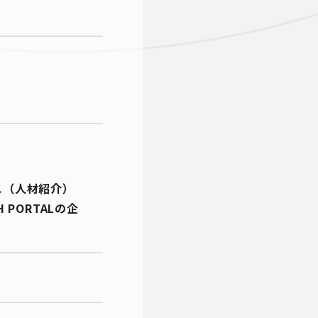
）
ス（人材紹介）
PORTALの企