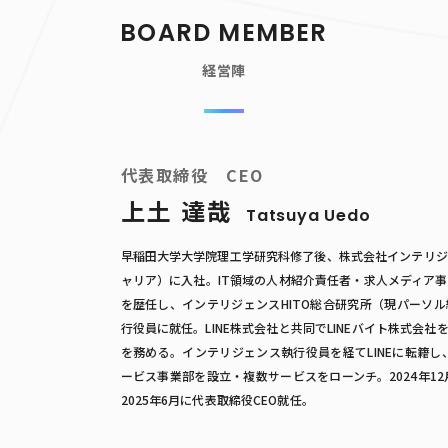
BOARD MEMBER
経営陣
代表取締役 CEO
上土 達哉
Tatsuya Uedo
早稲田大学大学院理工学研究科修了後、株式会社インテリジ
ャリア）に入社。IT領域の人材紹介責任者・求人メディア
を歴任し、インテリジェンスHITO総合研究所（現パーソ
行役員に就任。LINE株式会社と共同でLINEバイト株式会
を務める。インテリジェンス執行役員を経てLINEに転籍し
ービス事業部を設立・複数サービスをローンチ。2024年12
2025年6月に代表取締役CEO就任。