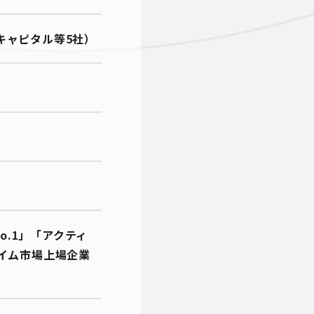
キャピタル等5社）
o.1」「アクティ
ライム市場上場企業