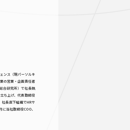
ェンス（現パーソルキ
事業の営業・企画責任者
ル総合研究所）で社長執
社を立ち上げ、代表取締役
、社長直下組織でHRサ
月に当社取締役COO、