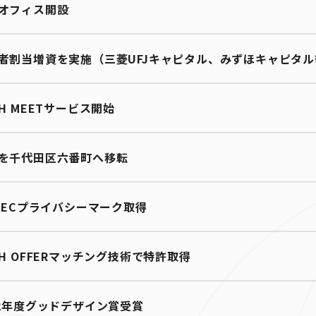
オフィス開設
者割当増資を実施（三菱UFJキャピタル、みずほキャピタル
CH MEETサービス開始
を千代田区六番町へ移転
PDECプライバシーマーク取得
CH OFFERマッチング技術で特許取得
22年度グッドデザイン賞受賞