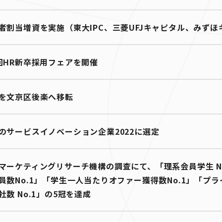
者割当増資を実施（東大IPC、三菱UFJキャピタル、みずほ
回HR新卒採用フェアを開催
を文京区後楽へ移転
のサービスイノベーション企業2022に選定
マーケティングリサーチ機構の調査にて、「理系会員学生 N
員数No.1」「学生一人当たりオファー獲得数No.1」「プ
社数 No.1」の5冠を達成