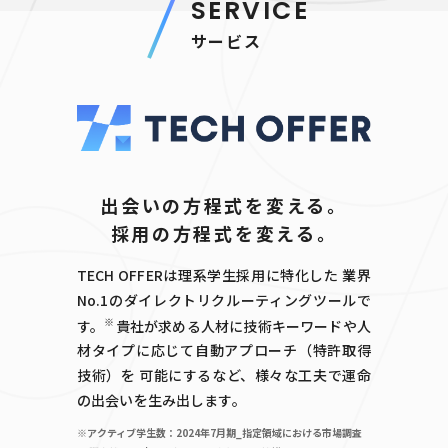
SERVICE
サービス
出会いの方程式を変える。
採用の方程式を変える。
TECH OFFERは理系学生採用に特化した
業界
No.1のダイレクトリクルーティングツールで
※
す。
貴社が求める人材に技術キーワードや
人
材タイプに応じて自動アプローチ（特許取得
技術）を
可能にするなど、様々な工夫で運命
の出会いを生み出します。
※アクティブ学生数：2024年7月期_指定領域における市場調査