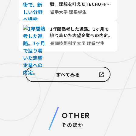
戦。理想を叶えたTECHOFFER
活用術
岩手大学 理系学生
1年間熟考した進路。1ヶ月で
辿り着いた志望企業への内定。
長岡技術科学大学 理系学生
すべてみる
OTHER
そのほか