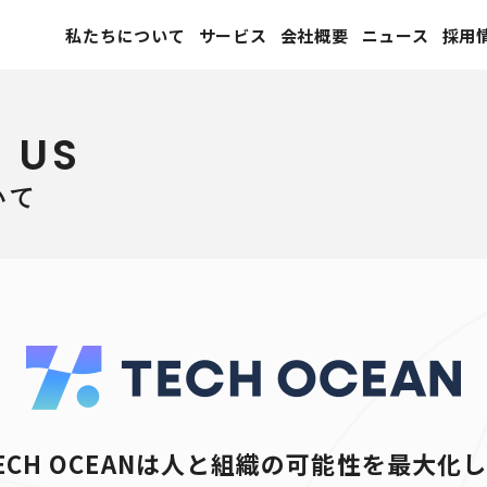
私たちについて
サービス
会社概要
ニュース
採用
 US
いて
ECH OCEANは人と組織の
可能性を最大化