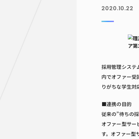
2020.10.22
採用管理システム
内でオファー受
りがちな学生対
■連携の目的
従来の”待ちの
オファー型サー
す。オファー型