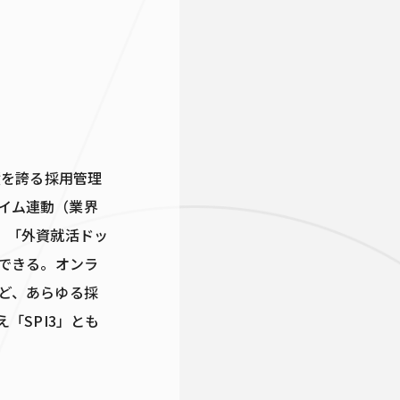
績を誇る採用管理
イム連動（業界
R」「外資就活ドッ
理できる。オンラ
ど、あらゆる採
「SPI3」とも