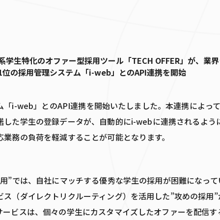
「i-web」とのAPI連携を開始いたしました。本連携によって、T
諾した学生の登録データが、自動的にi-webに連携されるよう
応業務の負荷を軽減することが可能となります。
採用”では、自社にマッチする優秀な学生の採用が困難になって
ビス（ダイレクトリクルーティング）を活用した”攻めの採用”
サービスは、個々の学生にカスタマイズしたオファーを配信す