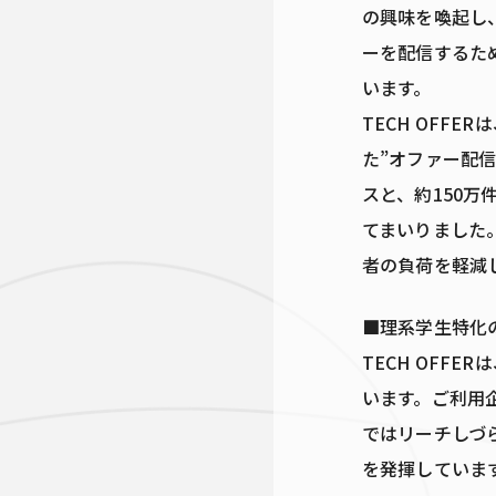
の興味を喚起し
ーを配信するた
います。
TECH OFF
た”オファー配信
スと、約150
てまいりました
者の負荷を軽減
■理系学生特化の
TECH OFF
います。ご利用
ではリーチしづ
を発揮していま