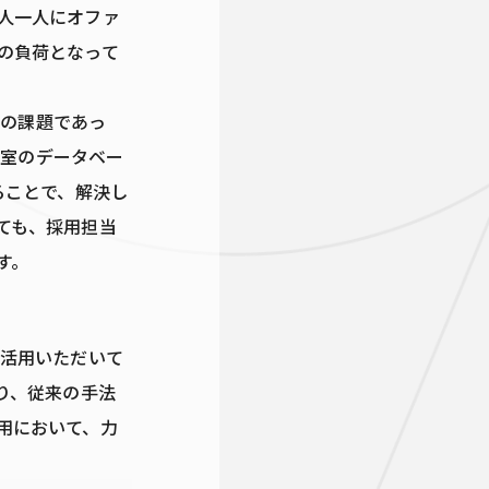
人一人にオファ
の負荷となって
）の課題であっ
究室のデータベー
ることで、解決し
ても、採用担当
す。
業に活用いただいて
り、従来の手法
用において、力