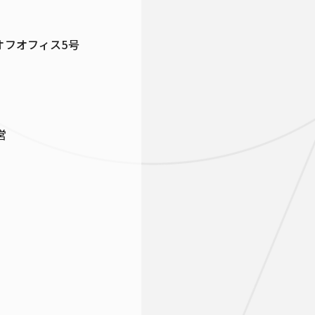
オフオフィス5号
営