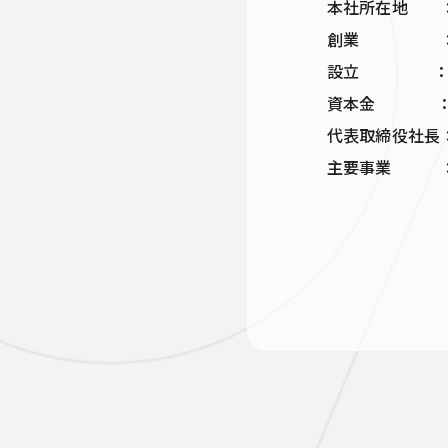
本社所在地 ：東
創業 ：198
設立 ：200
資本金 ：5
代表取締役社長
主要事業 ：
（2）適
（3）EAP（E