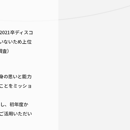
2021卒ディスコ
ていないため上位
調査）
身の思いと能力
ことをミッショ
始し、初年度か
ご活用いただい