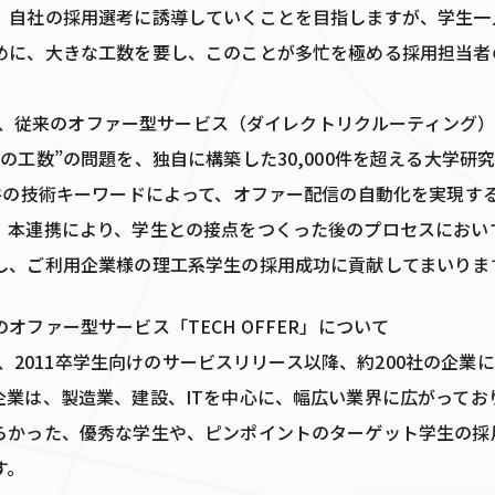
、自社の採用選考に誘導していくことを目指しますが、学生一
めに、大きな工数を要し、このことが多忙を極める採用担当者
ERは、従来のオファー型サービス（ダイレクトリクルーティング
の工数”の問題を、独自に構築した30,000件を超える大学研
万件の技術キーワードによって、オファー配信の自動化を実現す
。本連携により、学生との接点をつくった後のプロセスにおい
し、ご利用企業様の理工系学生の採用成功に貢献してまいりま
オファー型サービス「TECH OFFER」について
ERは、2011卒学生向けのサービスリリース以降、約200社の企
企業は、製造業、建設、ITを中心に、幅広い業界に広がってお
らかった、優秀な学生や、ピンポイントのターゲット学生の採
す。