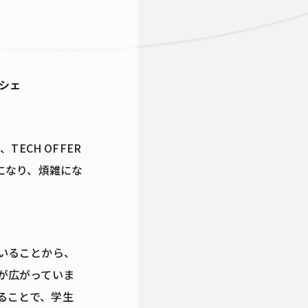
ECH OFFER
になり、煩雑にな
いることから、
が広がっていま
ることで、学生