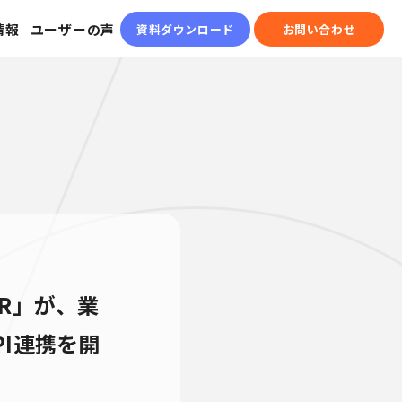
情報
ユーザーの声
資料ダウンロード
お問い合わせ
ER」が、業
PI連携を開