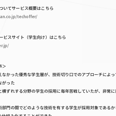
ERについてサービス概要はこちら
an.co.jp/techoffer/
ERサービスサイト（学生向け）はこちら
r.jp/
声＞
えなかった優秀な学生層が、技術切り口でのアプローチによっ
ながった
と横ずれする分野の学生の採用に毎年苦戦していたが、非常に
術部門の間でどのような技術を有する学生が採用対象であるか
を仕組み化することができた