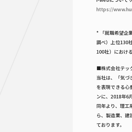
https://www.hu
* 「就職希望企業
調べ）上位130
100社）にお
■株式会社テッ
当社は、「気づ
を表現できる心
ンに、2018年
同年より、理工系
ら、製造業、建
ております。