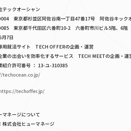
社テックオーシャン
-0004 東京都杉並区阿佐谷南一丁目47番17号 阿佐谷キック
5 東京都千代田区六番町10-2 六番町市川ビル5階、6階
6月7日
用就活サイト TECH OFFERの企画・運営
会いを効率化するサービス TECH MEETの企画・運
番号 ： 13-ユ-310385
//techocean.co.jp/
https://techoffer.jp/
ーマネージについて
式会社ヒューマネージ