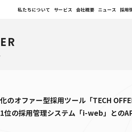
私たちについて
サービス
会社概要
ニュース
採用
ER
報
化のオファー型採用ツール「TECH OFF
1位の採用管理システム「i-web」とのA