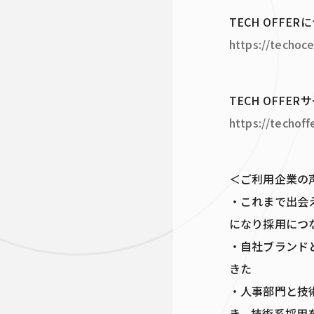
TECH OFF
https://techoce
TECH OFF
https://techoffe
＜ご利用企業の
・これまで出会
になり採用につ
・自社ブランド
きた
・人事部門と技
き、技術系採用